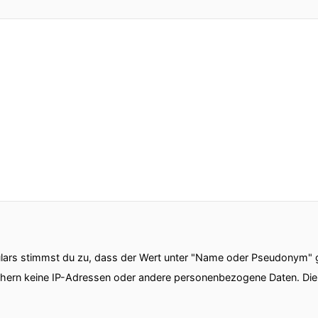
ars stimmst du zu, dass der Wert unter "Name oder Pseudonym" ge
chern keine IP-Adressen oder andere personenbezogene Daten. D