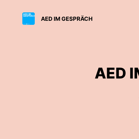
AED IM GESPRÄCH
AED I