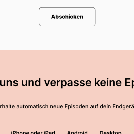
Abschicken
 uns und verpasse keine E
rhalte automatisch neue Episoden auf dein Endgerä
iPhone oder iPad
Android
Desktop