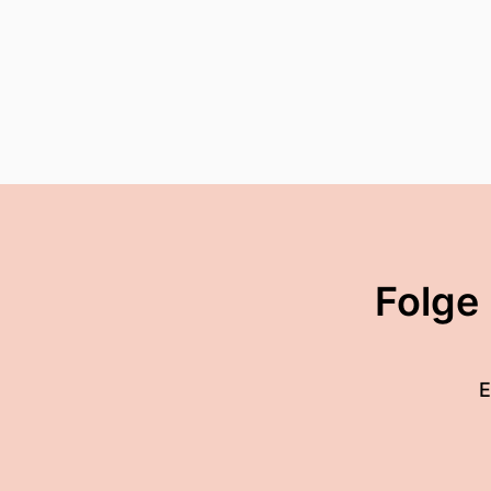
Folge
E