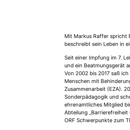
Mit Markus Raffer spricht
beschreibt sein Leben in ei
Seit einer Impfung im 7. L
und ein Beatmungsgerät an
Von 2002 bis 2017 saß ich
Menschen mit Behinderunge
Zusammenarbeit (EZA). 2018
Sonderpädagogik und schul
ehrenamtliches Mitglied bi
Abteilung „Barrierefreiheit 
ORF Schwerpunkte zum T