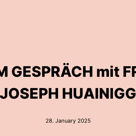
M GESPRÄCH mit 
JOSEPH HUAINIG
28. January 2025